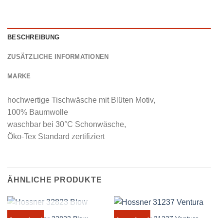
BESCHREIBUNG
ZUSÄTZLICHE INFORMATIONEN
MARKE
hochwertige Tischwäsche mit Blüten Motiv,
100% Baumwolle
waschbar bei 30°C Schonwäsche,
Öko-Tex Standard zertifiziert
ÄHNLICHE PRODUKTE
NICHT VORRÄTIG