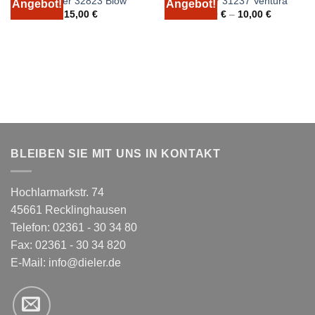
Hossner 32823 Blow
Hossner 31237 Ventura
Angebot!
Angebot!
15,00
€
9,00
€
–
10,00
€
BLEIBEN SIE MIT UNS IN KONTAKT
Hochlarmarkstr. 74
45661 Recklinghausen
Telefon: 02361 - 30 34 80
Fax: 02361 - 30 34 820
E-Mail:
info@dieler.de