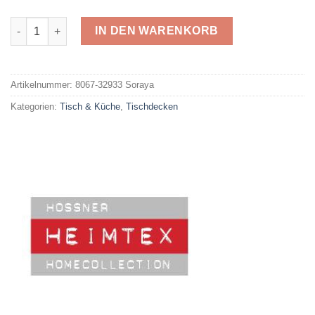
Hossner Tischwäsche 32933 Soraya Menge
IN DEN WARENKORB
Alternative:
Artikelnummer:
8067-32933 Soraya
Kategorien:
Tisch & Küche
,
Tischdecken