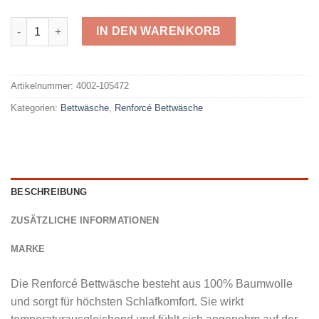
IDO Renforcé 105472 Menge
IN DEN WARENKORB
Alternative:
Artikelnummer:
4002-105472
Kategorien:
Bettwäsche
,
Renforcé Bettwäsche
BESCHREIBUNG
ZUSÄTZLICHE INFORMATIONEN
MARKE
Die Renforcé Bettwäsche besteht aus 100% Baumwolle
und sorgt für höchsten Schlafkomfort. Sie wirkt