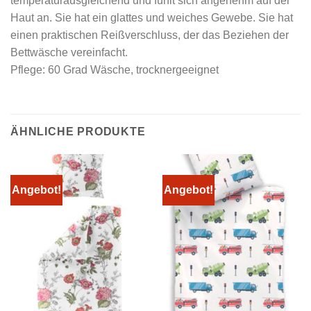
temperaturausgleichend und fühlt sich angenehm auf der
Haut an. Sie hat ein glattes und weiches Gewebe. Sie hat
einen praktischen Reißverschluss, der das Beziehen der
Bettwäsche vereinfacht.
Pflege: 60 Grad Wäsche, trocknergeeignet
ÄHNLICHE PRODUKTE
Angebot!
Angebot!