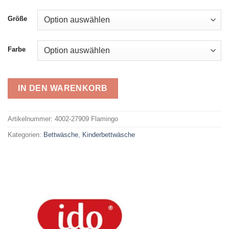
war:
ist:
24,99 €
15,00 €.
Größe
Farbe
IN DEN WARENKORB
Alternative:
Artikelnummer:
4002-27909 Flamingo
Kategorien:
Bettwäsche
,
Kinderbettwäsche