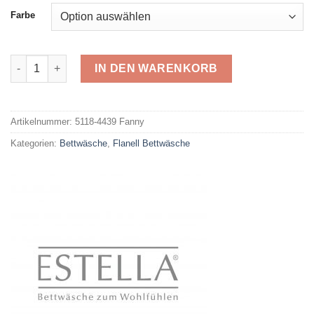
Farbe
Impulse Flanell 4439 Fanny Menge
IN DEN WARENKORB
Alternative:
Artikelnummer:
5118-4439 Fanny
Kategorien:
Bettwäsche
,
Flanell Bettwäsche