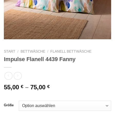
START
/
BETTWÄSCHE
/
FLANELL BETTWÄSCHE
Impulse Flanell 4439 Fanny
55,00
–
75,00
€
€
Größe