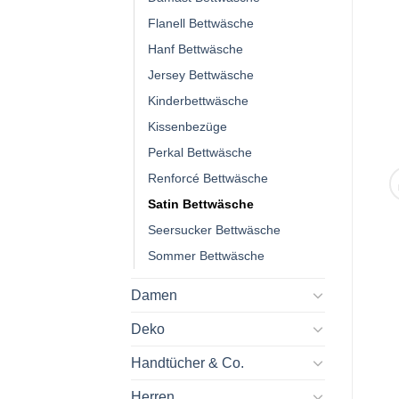
Flanell Bettwäsche
Hanf Bettwäsche
Jersey Bettwäsche
Kinderbettwäsche
Kissenbezüge
Perkal Bettwäsche
Renforcé Bettwäsche
Satin Bettwäsche
Seersucker Bettwäsche
Sommer Bettwäsche
Damen
Deko
Handtücher & Co.
Herren