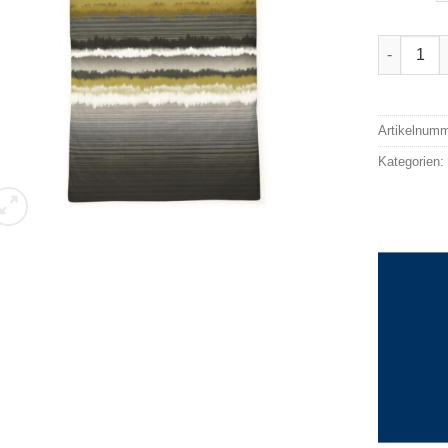
Irisette 
Alternativ
Artikelnum
Kategorien