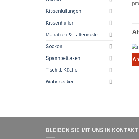
pr
Kissenfüllungen
Kissenhüllen
Ä
Matratzen & Lattenroste
Socken
Spannbettlaken
An
Tisch & Küche
Wohndecken
BLEIBEN SIE MIT UNS IN KONTAKT