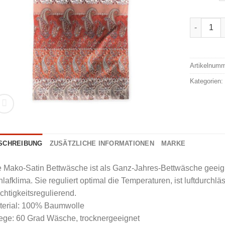
Irisette S
Alternativ
Artikelnum
Kategorien
SCHREIBUNG
ZUSÄTZLICHE INFORMATIONEN
MARKE
e Mako-Satin Bettwäsche ist als Ganz-Jahres-Bettwäsche geeig
lafklima. Sie reguliert optimal die Temperaturen, ist luftdurchl
chtigkeitsregulierend.
terial: 100% Baumwolle
ege: 60 Grad Wäsche, trocknergeeignet