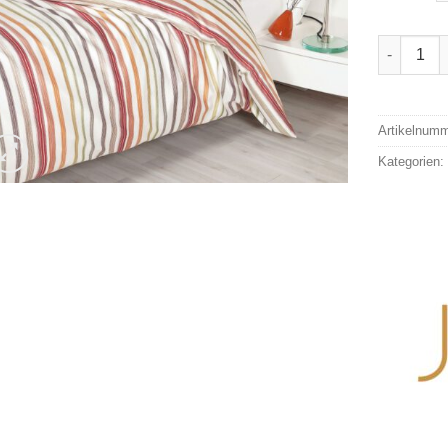
Janine Bi
Alternativ
Artikelnum
Kategorien