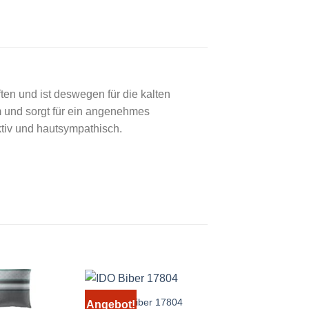
en und ist deswegen für die kalten
m und sorgt für ein angenehmes
tiv und hautsympathisch.
IDO Biber 17804
Bierbaum Satin
Angebot!
Angebot!