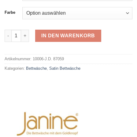
Farbe
Janine Satin J.D. 87059 Menge
IN DEN WARENKORB
Alternative:
Artikelnummer:
10006-J.D. 87059
Kategorien:
Bettwäsche
,
Satin Bettwäsche