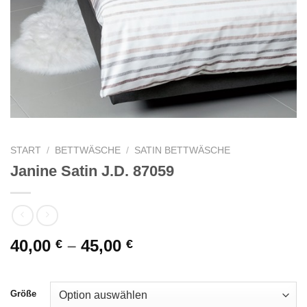
START
/
BETTWÄSCHE
/
SATIN BETTWÄSCHE
Janine Satin J.D. 87059
40,00
–
45,00
€
€
Größe