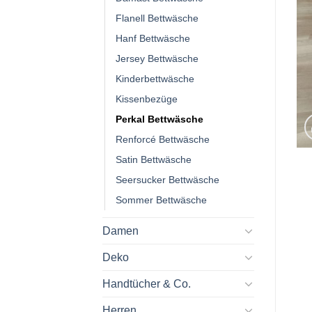
Flanell Bettwäsche
Hanf Bettwäsche
Jersey Bettwäsche
Kinderbettwäsche
Kissenbezüge
Perkal Bettwäsche
Renforcé Bettwäsche
Satin Bettwäsche
Seersucker Bettwäsche
Sommer Bettwäsche
Damen
Deko
Handtücher & Co.
Herren