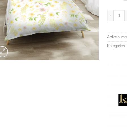
Kaeppel P
Alternativ
Artikelnum
Kategorien