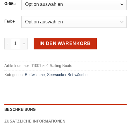
Größe
Farbe
Kaeppel Seersucker 594 Menge
IN DEN WARENKORB
Alternative:
Artikelnummer:
11001-594 Sailing Boats
Kategorien:
Bettwäsche
,
Seersucker Bettwäsche
BESCHREIBUNG
ZUSÄTZLICHE INFORMATIONEN