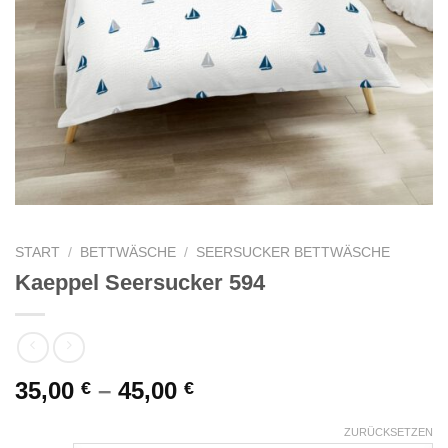
START
/
BETTWÄSCHE
/
SEERSUCKER BETTWÄSCHE
Kaeppel Seersucker 594
35,00
–
45,00
€
€
ZURÜCKSETZEN