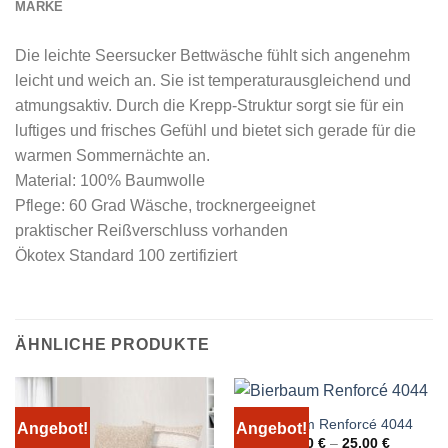
MARKE
Die leichte Seersucker Bettwäsche fühlt sich angenehm
leicht und weich an. Sie ist temperaturausgleichend und
atmungsaktiv. Durch die Krepp-Struktur sorgt sie für ein
luftiges und frisches Gefühl und bietet sich gerade für die
warmen Sommernächte an.
Material: 100% Baumwolle
Pflege: 60 Grad Wäsche, trocknergeeignet
praktischer Reißverschluss vorhanden
Ökotex Standard 100 zertifiziert
ÄHNLICHE PRODUKTE
Bierbaum Renforcé 4044
Angebot!
Angebot!
15,00
€
–
25,00
€