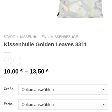
START
/
KISSENHÜLLEN
/
KISSENBEZÜGE
Kissenhülle Golden Leaves 8311
10,00
–
13,50
€
€
Größe
Farbe