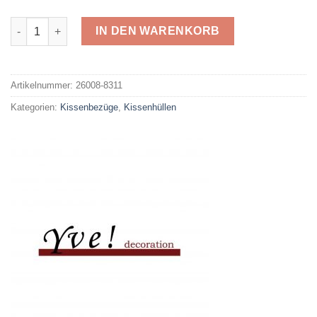
Kissenhülle Golden Leaves 8311 Menge
IN DEN WARENKORB
Alternative:
Artikelnummer:
26008-8311
Kategorien:
Kissenbezüge
,
Kissenhüllen