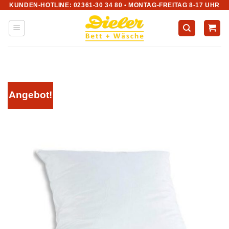
KUNDEN-HOTLINE: 02361-30 34 80 • MONTAG-FREITAG 8-17 UHR
Zum
Inhalt
springen
Angebot!