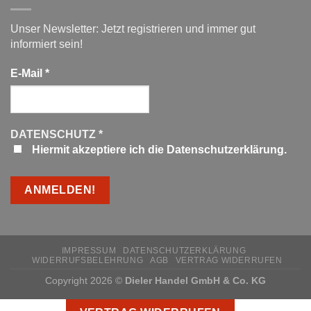
Unser Newsletter: Jetzt registrieren und immer gut
informiert sein!
E-Mail
*
DATENSCHUTZ
*
Hiermit akzeptiere ich die Datenschutzerklärung.
IMPRESSUM
DATENSCHUTZERKLÄRUNG
WIDERRUFSBELEHRUNG
AGB
VERTRAG WIDERRUFEN
Copyright 2026 ©
Dieler Handel GmbH & Co. KG