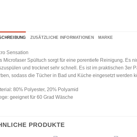
SCHREIBUNG
ZUSÄTZLICHE INFORMATIONEN
MARKE
cro Sensation
 Microfaser Spültuch sorgt für eine porentiefe Reinigung. Es nim
zuspülen und trocknet sehr schnell. Es ist im praktischen 3er P
rben, sodass die Tücher in Bad und Küche eingesetzt werden k
terial: 80% Polyester, 20% Polyamid
ege: geeignet für 60 Grad Wäsche
HNLICHE PRODUKTE