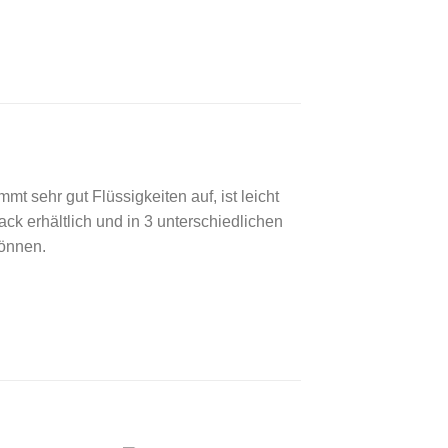
mt sehr gut Flüssigkeiten auf, ist leicht
ack erhältlich und in 3 unterschiedlichen
önnen.