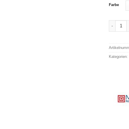
Farbe
Micro Sen
Alternativ
Artikelnum
Kategorien