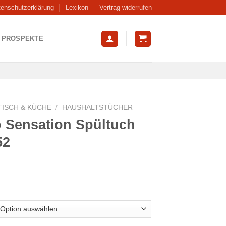
tenschutzerklärung
Lexikon
Vertrag widerrufen
PROSPEKTE
TISCH & KÜCHE
/
HAUSHALTSTÜCHER
o Sensation Spültuch
52