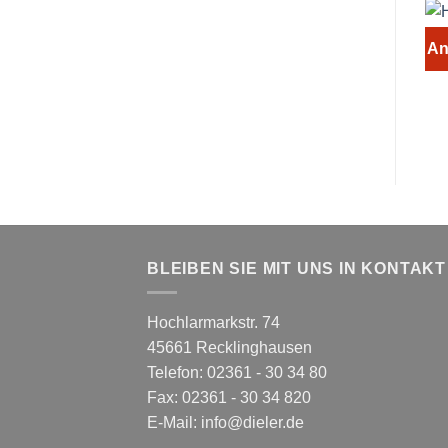
An
BLEIBEN SIE MIT UNS IN KONTAKT
Hochlarmarkstr. 74
45661 Recklinghausen
Telefon: 02361 - 30 34 80
Fax: 02361 - 30 34 820
E-Mail:
info@dieler.de