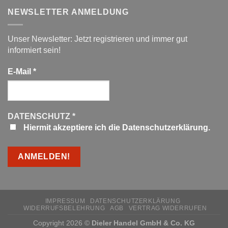
NEWSLETTER ANMELDUNG
Unser Newsletter: Jetzt registrieren und immer gut
informiert sein!
E-Mail
*
DATENSCHUTZ
*
Hiermit akzeptiere ich die Datenschutzerklärung.
IMPRESSUM
DATENSCHUTZERKLÄRUNG
WIDERRUFSBELEHRUNG
AGB
VERTRAG WIDERRUFEN
Copyright 2026 ©
Dieler Handel GmbH & Co. KG