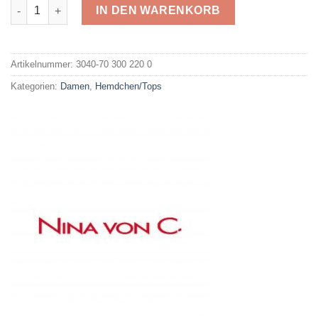
Nina von C. Achselhemd 70 300 220 0 Menge
IN DEN WARENKORB
Alternative:
Artikelnummer:
3040-70 300 220 0
Kategorien:
Damen
,
Hemdchen/Tops