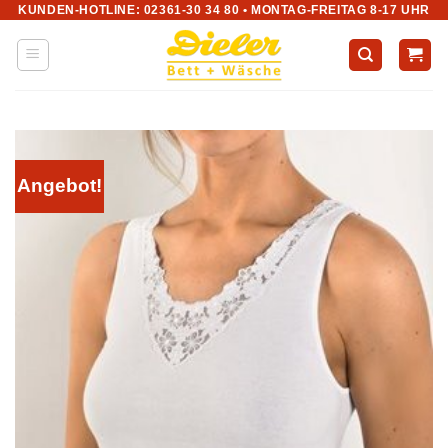
KUNDEN-HOTLINE: 02361-30 34 80 • MONTAG-FREITAG 8-17 UHR
Zum
Inhalt
springen
Angebot!