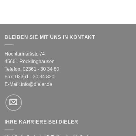
59,99 €
30,00 €.
49,99 €
22,00 €.
BLEIBEN SIE MIT UNS IN KONTAKT
Hochlarmarkstr. 74
45661 Recklinghausen
Telefon: 02361 - 30 34 80
Fax: 02361 - 30 34 820
E-Mail:
info@dieler.de
IHRE KARRIERE BEI DIELER