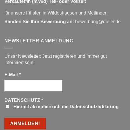
Verkäufer/in (m/w/d) Teil- oder Vollzeit
für unsere Filialen in Wildeshausen und Mettingen
Senden Sie Ihre Bewerbung an:
bewerbung@dieler.de
NEWSLETTER ANMELDUNG
Unser Newsletter: Jetzt registrieren und immer gut
informiert sein!
E-Mail
*
DATENSCHUTZ
*
Hiermit akzeptiere ich die Datenschutzerklärung.