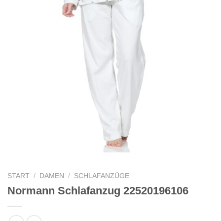
START
/
DAMEN
/
SCHLAFANZÜGE
Normann Schlafanzug 22520196106