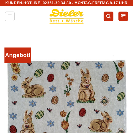
KUNDEN-HOTLINE: 02361-30 34 80 • MONTAG-FREITAG 8-17 UHR
Zum
Inhalt
springen
Angebot!