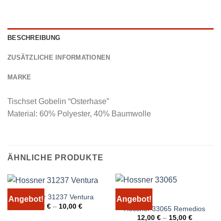
BESCHREIBUNG
ZUSÄTZLICHE INFORMATIONEN
MARKE
Tischset Gobelin “Osterhase”
Material: 60% Polyester, 40% Baumwolle
ÄHNLICHE PRODUKTE
Hossner 31237 Ventura
Angebot!
Angebot!
9,00
€
–
10,00
€
Hossner 33065 Remedios
12,00
€
–
15,00
€