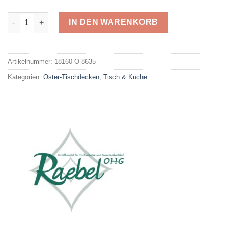
Raebel Oster-Tischdecke O-8635 Menge
IN DEN WARENKORB
Alternative:
Artikelnummer:
18160-O-8635
Kategorien:
Oster-Tischdecken
,
Tisch & Küche