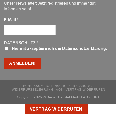
Unser Newsletter: Jetzt registrieren und immer gut
informiert sein!
E-Mail
*
DATENSCHUTZ
*
Hiermit akzeptiere ich die Datenschutzerklärung.
IMPRESSUM
DATENSCHUTZERKLÄRUNG
WIDERRUFSBELEHRUNG
AGB
VERTRAG WIDERRUFEN
Copyright 2026 ©
Dieler Handel GmbH & Co. KG
VERTRAG WIDERRUFEN