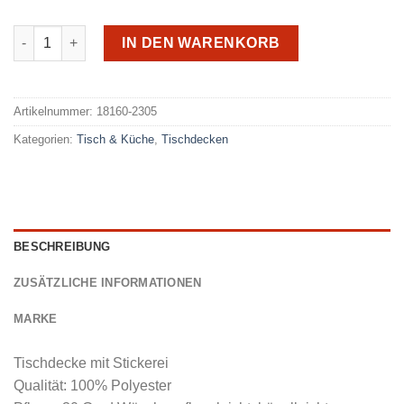
Raebel Tischdecke 2305 Menge
IN DEN WARENKORB
Alternative:
Artikelnummer:
18160-2305
Kategorien:
Tisch & Küche
,
Tischdecken
BESCHREIBUNG
ZUSÄTZLICHE INFORMATIONEN
MARKE
Tischdecke mit Stickerei
Qualität: 100% Polyester