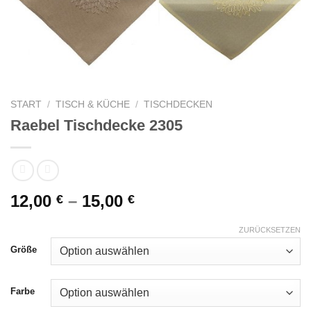
START
/
TISCH & KÜCHE
/
TISCHDECKEN
Raebel Tischdecke 2305
12,00
–
15,00
€
€
ZURÜCKSETZEN
Größe
Farbe