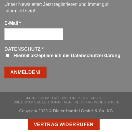
Unser Newsletter: Jetzt registrieren und immer gut
informiert sein!
E-Mail
*
DATENSCHUTZ
*
Hiermit akzeptiere ich die Datenschutzerklärung.
IMPRESSUM
DATENSCHUTZERKLÄRUNG
WIDERRUFSBELEHRUNG
AGB
VERTRAG WIDERRUFEN
Copyright 2026 ©
Dieler Handel GmbH & Co. KG
VERTRAG WIDERRUFEN