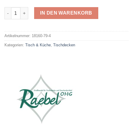
Raebel Tischdecke 79-4 Menge
IN DEN WARENKORB
Alternative:
Artikelnummer:
18160-79-4
Kategorien:
Tisch & Küche
,
Tischdecken