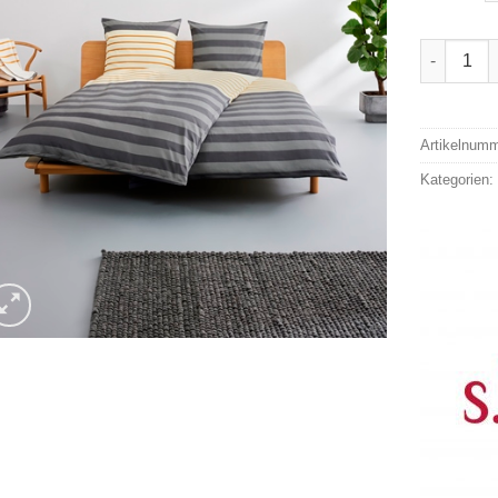
s.Oliver 
Alternativ
Artikelnum
Kategorien