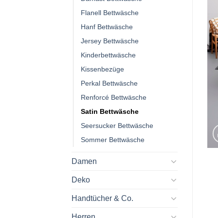
Flanell Bettwäsche
Hanf Bettwäsche
Jersey Bettwäsche
Kinderbettwäsche
Kissenbezüge
Perkal Bettwäsche
Renforcé Bettwäsche
Satin Bettwäsche
Seersucker Bettwäsche
Sommer Bettwäsche
Damen
Deko
Handtücher & Co.
Herren