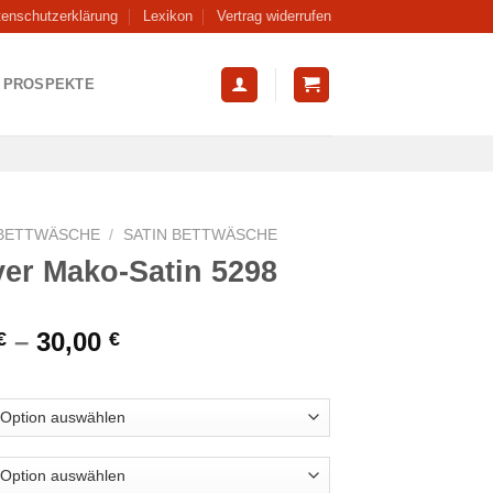
tenschutzerklärung
Lexikon
Vertrag widerrufen
PROSPEKTE
BETTWÄSCHE
/
SATIN BETTWÄSCHE
ver Mako-Satin 5298
–
30,00
€
€