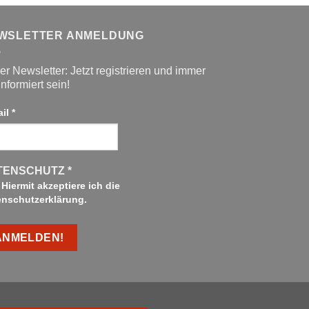
WSLETTER ANMELDUNG
r Newsletter: Jetzt registrieren und immer
informiert sein!
ail
*
TENSCHUTZ
*
Hiermit akzeptiere ich die
enschutzerklärung.