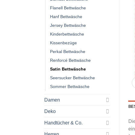
Flanell Bettwäsche
Hanf Bettwäsche
Jersey Bettwäsche
Kinderbettwäsche
Kissenbezüge
Perkal Bettwäsche
Renforcé Bettwäsche
Satin Bettwäsche
Seersucker Bettwäsche
Sommer Bettwäsche
Damen
BE
Deko
Die
Handtücher & Co.
ein
Herren