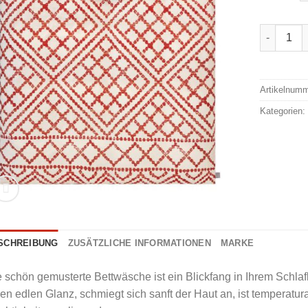
Zeitgeist
Alternativ
Artikelnum
Kategorien
SCHREIBUNG
ZUSÄTZLICHE INFORMATIONEN
MARKE
 schön gemusterte Bettwäsche ist ein Blickfang in Ihrem Schla
en edlen Glanz, schmiegt sich sanft der Haut an, ist temperatu