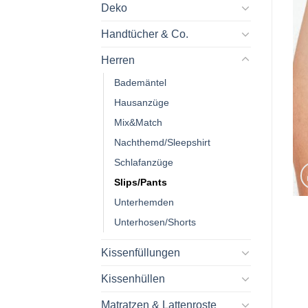
Deko
Handtücher & Co.
Herren
Bademäntel
Hausanzüge
Mix&Match
Nachthemd/Sleepshirt
Schlafanzüge
Slips/Pants
Unterhemden
Unterhosen/Shorts
Kissenfüllungen
Kissenhüllen
Matratzen & Lattenroste