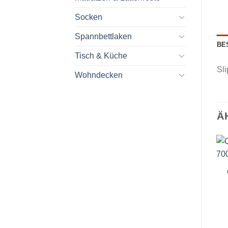
Socken
Spannbettlaken
BE
Tisch & Küche
Sl
Wohndecken
Ä