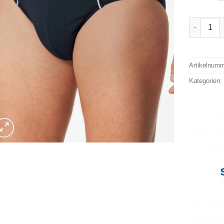
Schiesser
Alternativ
Artikelnum
Kategorien