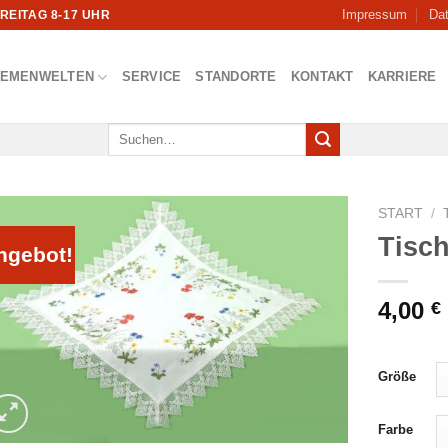
Impressum
Da
FREITAG 8-17 UHR
HEMENWELTEN
SERVICE
STANDORTE
KONTAKT
KARRIERE
Suchen
nach:
START
/
Tisc
ngebot!
4,00
€
Größe
Farbe