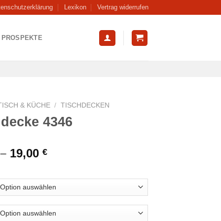
tenschutzerklärung
Lexikon
Vertrag widerrufen
PROSPEKTE
TISCH & KÜCHE
/
TISCHDECKEN
hdecke 4346
–
19,00
€