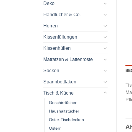
Deko
Handtücher & Co.
Herren
Kissenfüllungen
Kissenhüllen
Matratzen & Lattenroste
Socken
BE
Spannbettlaken
Tis
Mat
Tisch & Küche
Pf
Geschirrtücher
Haushaltstücher
Oster-Tischdecken
Ä
Ostern