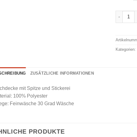
Tischdeck
Alternativ
Artikelnum
Kategorien
SCHREIBUNG
ZUSÄTZLICHE INFORMATIONEN
chdecke mit Spitze und Stickerei
erial: 100% Polyester
lege: Feinwäsche 30 Grad Wäsche
HNLICHE PRODUKTE