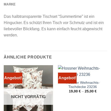
MARKE
Das halbtransparente Tischset “Summertime” ist ein
Hingucker. Es schützt Ihren Tisch vor Schmutz und ist ein
liebevoller Blickfang. Es kann einfach feucht abgewischt
werden.
ÄHNLICHE PRODUKTE
Angebot!
Angebot!
Hossner Weihnachts-
Tischdecke 23236
19,00
€
–
25,00
€
NICHT VORRÄTIG