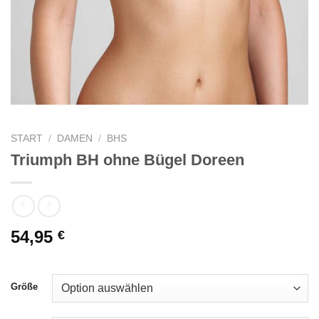
START
/
DAMEN
/
BHS
Triumph BH ohne Bügel Doreen
54,95
€
Größe