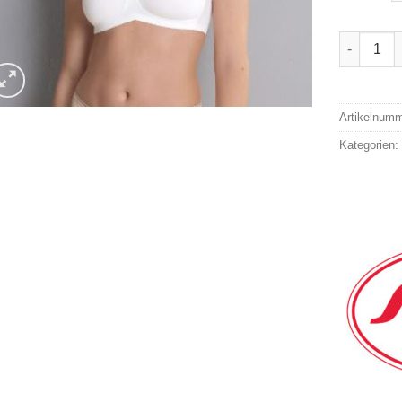
Anita Kom
Alternativ
Artikelnum
Kategorien