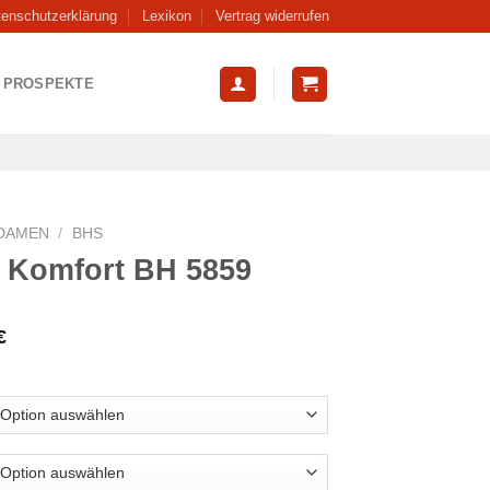
tenschutzerklärung
Lexikon
Vertrag widerrufen
PROSPEKTE
DAMEN
/
BHS
a Komfort BH 5859
€