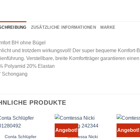
SCHREIBUNG
ZUSÄTZLICHE INFORMATIONEN
MARKE
mfort BH ohne Bügel
licht und trotzdem wirkungsvoll! Der super bequeme Komfort-BH
ienführung. Verstellbare, breite Komfortträger garantieren einen
% Polyamid 20% Elastan
° Schongang
HNLICHE PRODUKTE
Angebot!
Angebot!
Conta Schlüpfer
Comtessa Nicki