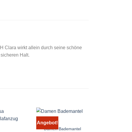
 Clara wirkt allein durch seine schöne
 sicheren Halt.
Angebot!
Damen Bademantel
Conta Thermo 