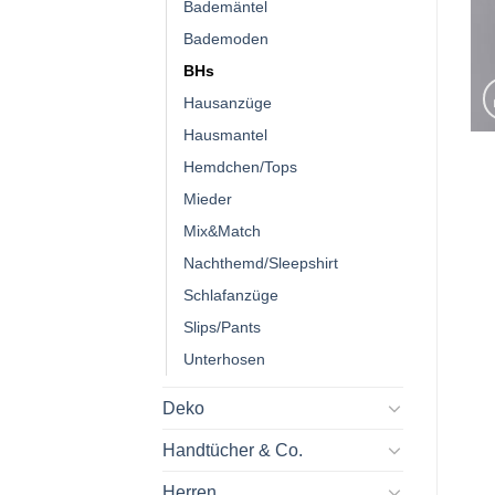
Bademäntel
Bademoden
BHs
Hausanzüge
Hausmantel
Hemdchen/Tops
Mieder
Mix&Match
Nachthemd/Sleepshirt
Schlafanzüge
Slips/Pants
Unterhosen
Deko
Handtücher & Co.
Herren