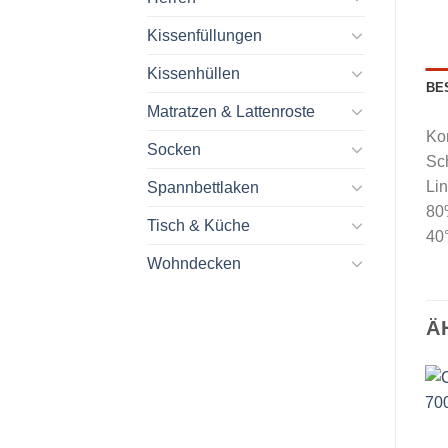
Kissenfüllungen
Kissenhüllen
BE
Matratzen & Lattenroste
Ko
Socken
Sch
Lin
Spannbettlaken
80
Tisch & Küche
40
Wohndecken
Ä