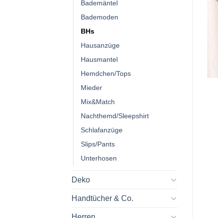
Bademäntel
Bademoden
BHs
Hausanzüge
Hausmantel
Hemdchen/Tops
Mieder
Mix&Match
Nachthemd/Sleepshirt
Schlafanzüge
Slips/Pants
Unterhosen
Deko
Handtücher & Co.
Herren