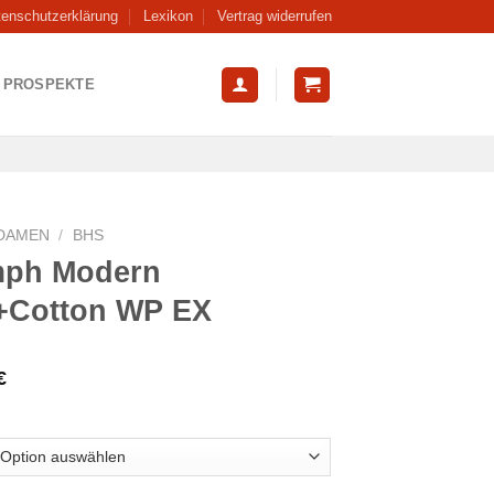
tenschutzerklärung
Lexikon
Vertrag widerrufen
PROSPEKTE
DAMEN
/
BHS
mph Modern
+Cotton WP EX
€