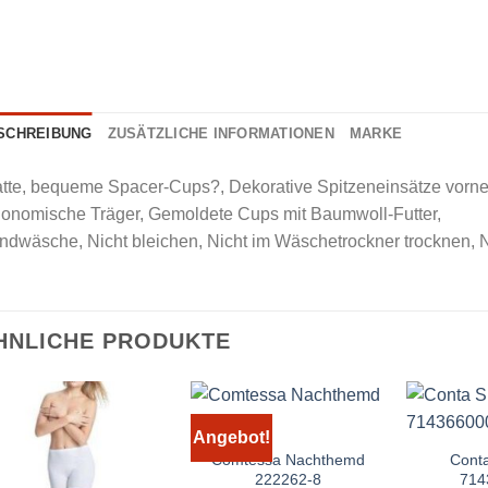
SCHREIBUNG
ZUSÄTZLICHE INFORMATIONEN
MARKE
tte, bequeme Spacer-Cups?, Dekorative Spitzeneinsätze vorne 
gonomische Träger, Gemoldete Cups mit Baumwoll-Futter,
dwäsche, Nicht bleichen, Nicht im Wäschetrockner trocknen, Ni
HNLICHE PRODUKTE
Angebot!
Comtessa Nachthemd
Conta
222262-8
714