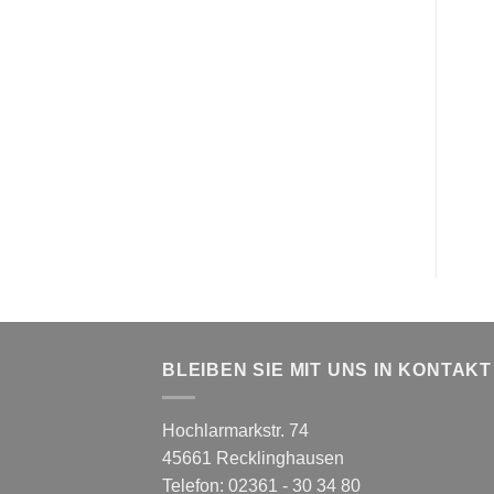
BLEIBEN SIE MIT UNS IN KONTAKT
Hochlarmarkstr. 74
45661 Recklinghausen
Telefon: 02361 - 30 34 80