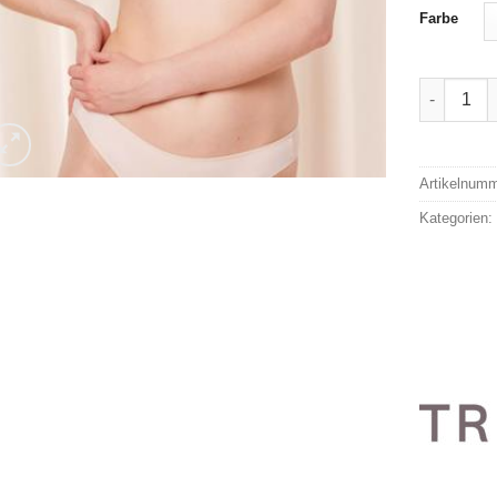
Farbe
Triumph 
Alternativ
Artikelnum
Kategorien