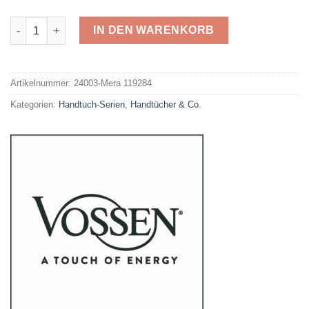
Vossen Duschtuch Mera Menge
IN DEN WARENKORB
Alternative:
Artikelnummer:
24003-Mera 119284
Kategorien:
Handtuch-Serien
,
Handtücher & Co.