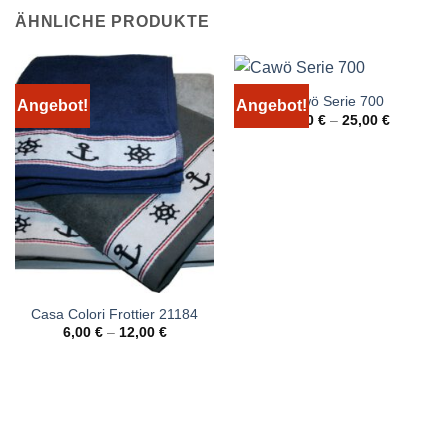
ÄHNLICHE PRODUKTE
Cawö Serie 700
Angebot!
Angebot!
11,00
€
–
25,00
€
Casa Colori Frottier 21184
6,00
€
–
12,00
€