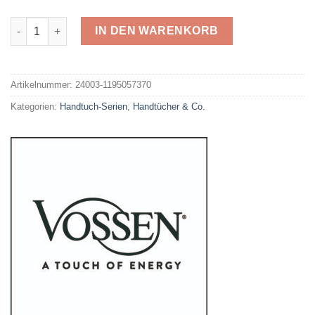
Vossen Duschtuch Soley Menge
IN DEN WARENKORB
Alternative:
Artikelnummer:
24003-1195057370
Kategorien:
Handtuch-Serien
,
Handtücher & Co.