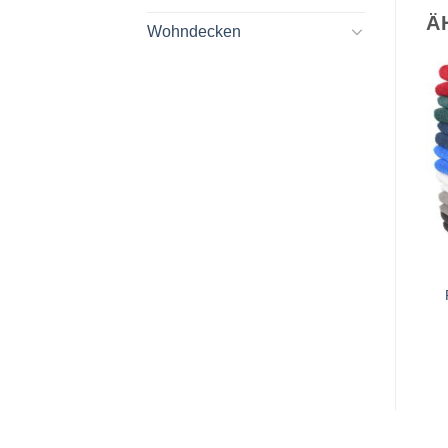
Ä
Wohndecken