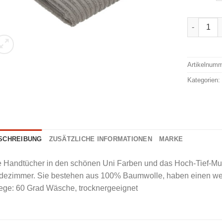
Vossen Ha
Alternativ
Artikelnum
Kategorien
SCHREIBUNG
ZUSÄTZLICHE INFORMATIONEN
MARKE
 Handtücher in den schönen Uni Farben und das Hoch-Tief-Must
dezimmer. Sie bestehen aus 100% Baumwolle, haben einen weic
ege: 60 Grad Wäsche, trocknergeeignet