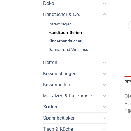
Deko
Handtücher & Co.
Badvorleger
Handtuch-Serien
Kinderhandtücher
Sauna- und Wellness
Herren
Kissenfüllungen
BE
Kissenhüllen
Matratzen & Lattenroste
Die
Ba
Socken
Pfl
Spannbettlaken
Tisch & Küche