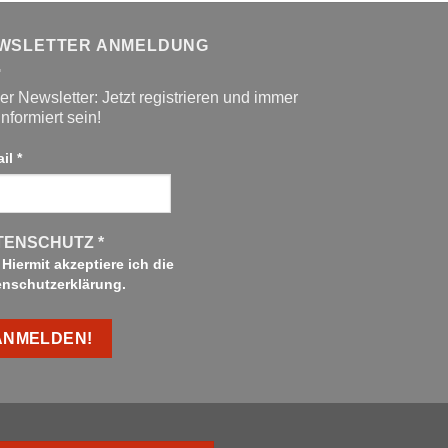
WSLETTER ANMELDUNG
r Newsletter: Jetzt registrieren und immer
informiert sein!
ail
*
TENSCHUTZ
*
Hiermit akzeptiere ich die
enschutzerklärung.