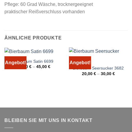
Pflege: 60 Grad Wäsche, trocknergeeignet
praktischer Reißverschluss vorhanden
ÄHNLICHE PRODUKTE
Bierbaum Satin 6699
Angebot!
Angebot!
25,00
€
–
45,00
€
Bierbaum Seersucker 3682
20,00
€
–
30,00
€
BLEIBEN SIE MIT UNS IN KONTAKT