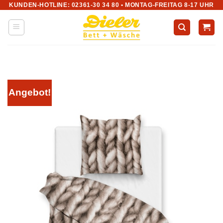
KUNDEN-HOTLINE: 02361-30 34 80 • MONTAG-FREITAG 8-17 UHR
Zum
Inhalt
springen
Angebot!