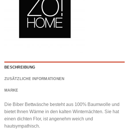
BESCHREIBUNG
ZUSÄTZLICHE INFORMATIONEN
MARKE
Die Biber Bettwäsche besteht aus 100% Baumwolle und
bietet Ihnen Wärme in den kalten Winternächten. Sie hat
einen dichten Flor, ist angenehm weich und
hautsympathisch.