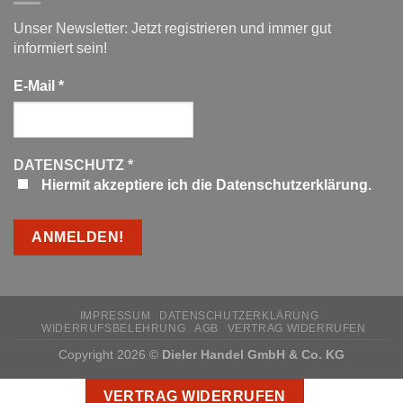
Unser Newsletter: Jetzt registrieren und immer gut
informiert sein!
E-Mail
*
DATENSCHUTZ
*
Hiermit akzeptiere ich die Datenschutzerklärung.
IMPRESSUM
DATENSCHUTZERKLÄRUNG
WIDERRUFSBELEHRUNG
AGB
VERTRAG WIDERRUFEN
Copyright 2026 ©
Dieler Handel GmbH & Co. KG
VERTRAG WIDERRUFEN