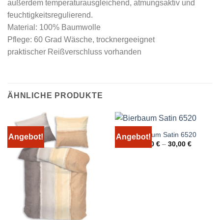
außerdem temperaturausgleichend, atmungsaktiv und
feuchtigkeitsregulierend.
Material: 100% Baumwolle
Pflege: 60 Grad Wäsche, trocknergeeignet
praktischer Reißverschluss vorhanden
ÄHNLICHE PRODUKTE
Bierbaum Satin 6520
Angebot!
Angebot!
25,00
€
–
30,00
€