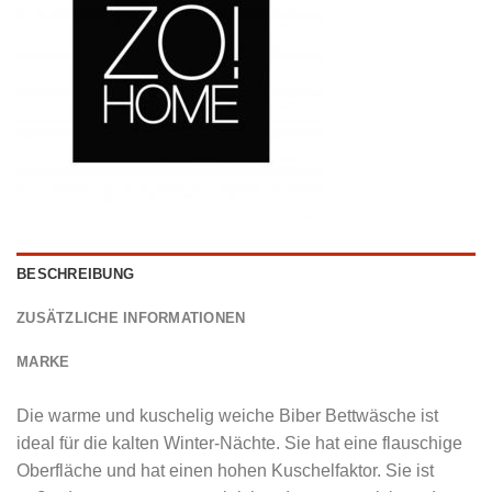
BESCHREIBUNG
ZUSÄTZLICHE INFORMATIONEN
MARKE
Die warme und kuschelig weiche Biber Bettwäsche ist
ideal für die kalten Winter-Nächte. Sie hat eine flauschige
Oberfläche und hat einen hohen Kuschelfaktor. Sie ist