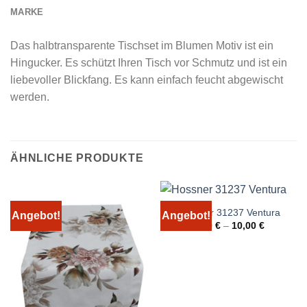
MARKE
Das halbtransparente Tischset im Blumen Motiv ist ein
Hingucker. Es schützt Ihren Tisch vor Schmutz und ist ein
liebevoller Blickfang. Es kann einfach feucht abgewischt
werden.
ÄHNLICHE PRODUKTE
Hossner 31237 Ventura
Angebot!
Angebot!
9,00
€
–
10,00
€