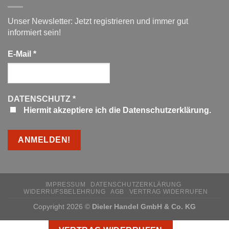
Unser Newsletter: Jetzt registrieren und immer gut
informiert sein!
E-Mail
*
DATENSCHUTZ
*
Hiermit akzeptiere ich die Datenschutzerklärung.
IMPRESSUM
DATENSCHUTZERKLÄRUNG
WIDERRUFSBELEHRUNG
AGB
VERTRAG WIDERRUFEN
Copyright 2026 ©
Dieler Handel GmbH & Co. KG