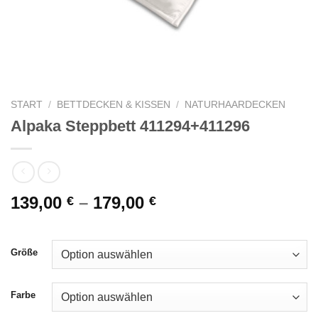
START
/
BETTDECKEN & KISSEN
/
NATURHAARDECKEN
Alpaka Steppbett 411294+411296
139,00
–
179,00
€
€
Größe
Farbe