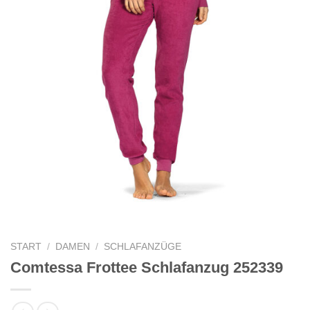
START
/
DAMEN
/
SCHLAFANZÜGE
Comtessa Frottee Schlafanzug 252339