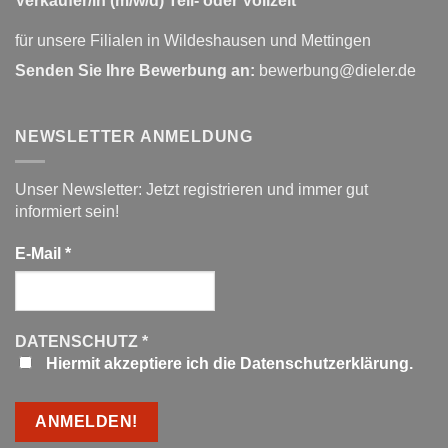
Verkäufer/in (m/w/d) Teil- oder Vollzeit
für unsere Filialen in Wildeshausen und Mettingen
Senden Sie Ihre Bewerbung an:
bewerbung@dieler.de
NEWSLETTER ANMELDUNG
Unser Newsletter: Jetzt registrieren und immer gut
informiert sein!
E-Mail
*
DATENSCHUTZ
*
Hiermit akzeptiere ich die Datenschutzerklärung.