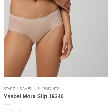
START
/
DAMEN
/
SLIPS/PANTS
Ysabel Mora Slip 19340