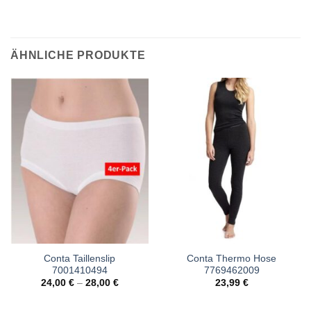
ÄHNLICHE PRODUKTE
Conta Taillenslip
Conta Thermo Hose
7001410494
7769462009
24,00
€
–
28,00
€
23,99
€