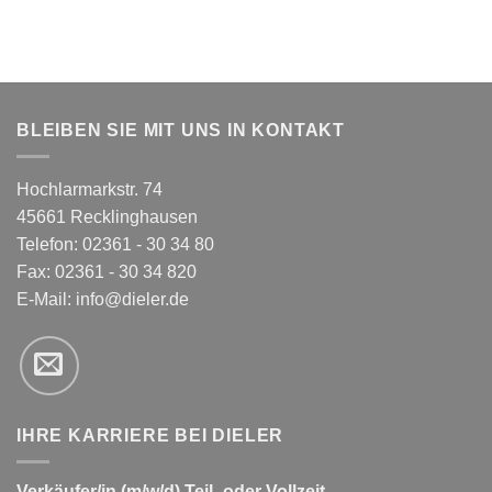
BLEIBEN SIE MIT UNS IN KONTAKT
Hochlarmarkstr. 74
45661 Recklinghausen
Telefon: 02361 - 30 34 80
Fax: 02361 - 30 34 820
E-Mail:
info@dieler.de
IHRE KARRIERE BEI DIELER
Verkäufer/in (m/w/d) Teil- oder Vollzeit