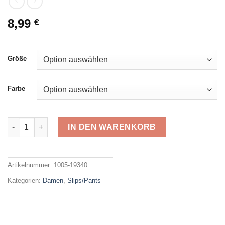
8,99
€
Größe
Farbe
Ysabel Mora Slip 19340 Menge
IN DEN WARENKORB
Alternative:
Artikelnummer:
1005-19340
Kategorien:
Damen
,
Slips/Pants