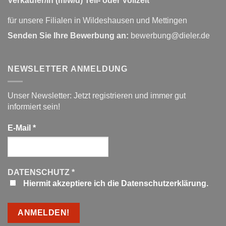
Verkäufer/in (m/w/d) Teil- oder Vollzeit
für unsere Filialen in Wildeshausen und Mettingen
Senden Sie Ihre Bewerbung an:
bewerbung@dieler.de
NEWSLETTER ANMELDUNG
Unser Newsletter: Jetzt registrieren und immer gut
informiert sein!
E-Mail
*
DATENSCHUTZ
*
Hiermit akzeptiere ich die Datenschutzerklärung.