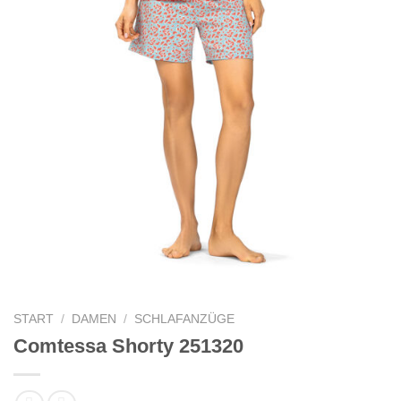
START
/
DAMEN
/
SCHLAFANZÜGE
Comtessa Shorty 251320