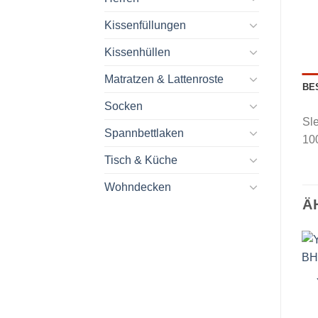
Kissenfüllungen
Kissenhüllen
Matratzen & Lattenroste
BE
Socken
Sle
Spannbettlaken
10
Tisch & Küche
Wohndecken
Ä