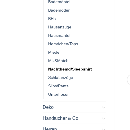
Bademäntel
Bademoden
BHs
Hausanzüge
Hausmantel
Hemdchen/Tops
Mieder
Mix&Match
Nachthemd/Sleepshirt
Schlafanzüge
Slips/Pants
Unterhosen
Deko
Handtücher & Co.
Herren