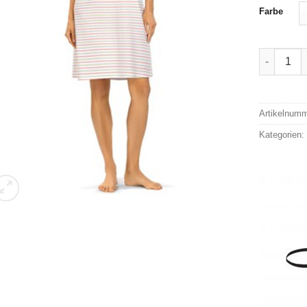
Farbe
Comtessa 
Alternativ
Artikelnum
Kategorien