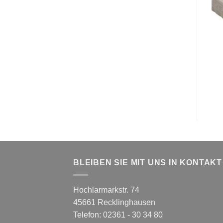
BLEIBEN SIE MIT UNS IN KONTAKT
Hochlarmarkstr. 74
45661 Recklinghausen
Telefon: 02361 - 30 34 80