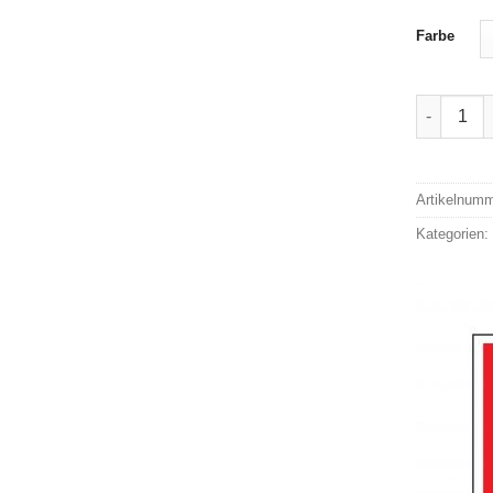
Farbe
Doppelbet
Alternativ
Artikelnum
Kategorien