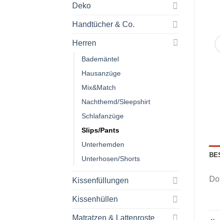
Deko
Handtücher & Co.
Herren
Bademäntel
Hausanzüge
Mix&Match
Nachthemd/Sleepshirt
Schlafanzüge
Slips/Pants
Unterhemden
BE
Unterhosen/Shorts
Dop
Kissenfüllungen
Kissenhüllen
Matratzen & Lattenroste