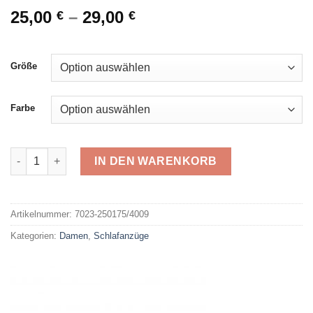
25,00
–
29,00
€
€
Größe
Farbe
Götzburg Schlafanzug 250175 Menge
IN DEN WARENKORB
Alternative:
Artikelnummer:
7023-250175/4009
Kategorien:
Damen
,
Schlafanzüge