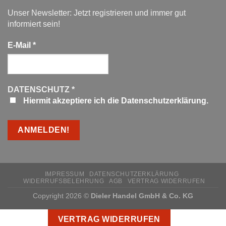
Unser Newsletter: Jetzt registrieren und immer gut
informiert sein!
E-Mail
*
DATENSCHUTZ
*
Hiermit akzeptiere ich die Datenschutzerklärung.
IMPRESSUM
DATENSCHUTZERKLÄRUNG
WIDERRUFSBELEHRUNG
AGB
VERTRAG WIDERRUFEN
Copyright 2026 ©
Dieler Handel GmbH & Co. KG
VERTRAG WIDERRUFEN