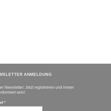
WSLETTER ANMELDUNG
r Newsletter: Jetzt registrieren und immer
informiert sein!
ail
*