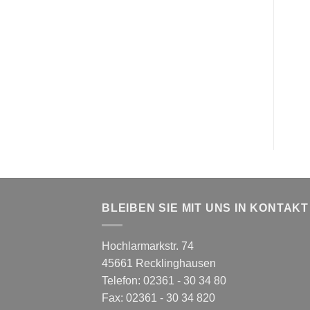
BLEIBEN SIE MIT UNS IN KONTAKT
Hochlarmarkstr. 74
45661 Recklinghausen
Telefon: 02361 - 30 34 80
Fax: 02361 - 30 34 820