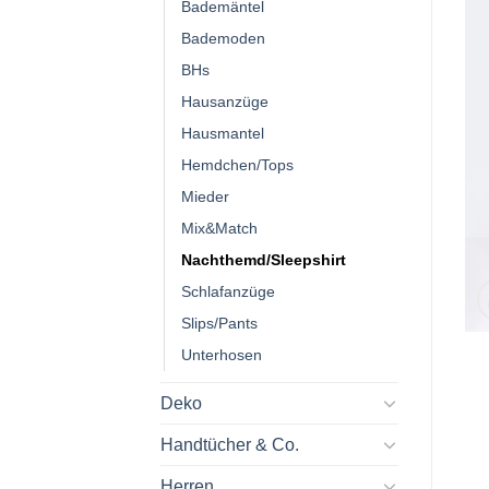
Bademäntel
Bademoden
BHs
Hausanzüge
Hausmantel
Hemdchen/Tops
Mieder
Mix&Match
Nachthemd/Sleepshirt
Schlafanzüge
Slips/Pants
Unterhosen
Deko
Handtücher & Co.
Herren