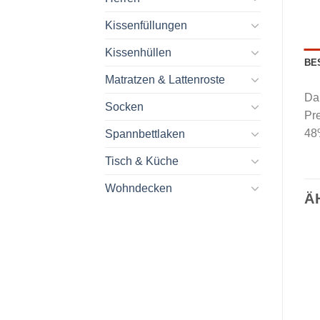
Kissenfüllungen
Kissenhüllen
BE
Matratzen & Lattenroste
Da
Socken
Pr
48
Spannbettlaken
Tisch & Küche
Wohndecken
Ä