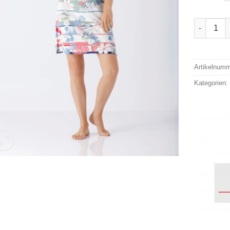
Hajo Slee
Alternativ
Artikelnum
Kategorien