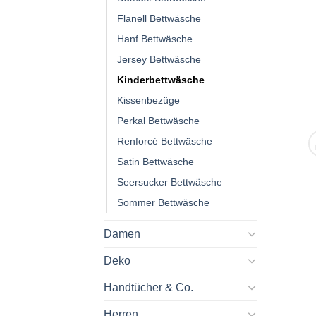
Flanell Bettwäsche
Hanf Bettwäsche
Jersey Bettwäsche
Kinderbettwäsche
Kissenbezüge
Perkal Bettwäsche
Renforcé Bettwäsche
Satin Bettwäsche
Seersucker Bettwäsche
Sommer Bettwäsche
Damen
Deko
Handtücher & Co.
Herren