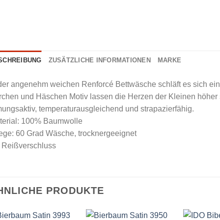
SCHREIBUNG
ZUSÄTZLICHE INFORMATIONEN
MARKE
der angenehm weichen Renforcé Bettwäsche schläft es sich ein
chen und Häschen Motiv lassen die Herzen der Kleinen höher 
ungsaktiv, temperaturausgleichend und strapazierfähig.
terial: 100% Baumwolle
ege: 60 Grad Wäsche, trocknergeeignet
t Reißverschluss
HNLICHE PRODUKTE