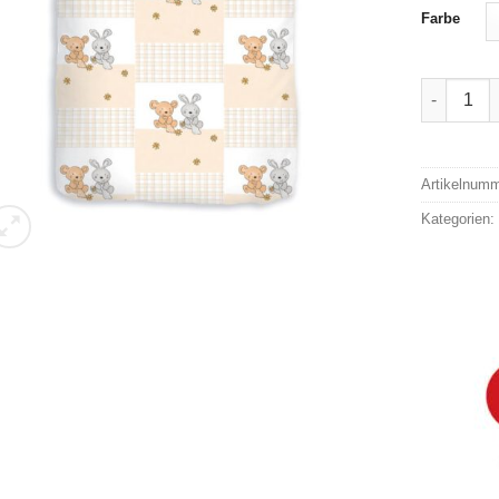
Farbe
IDO Renfo
Alternativ
Artikelnum
Kategorien