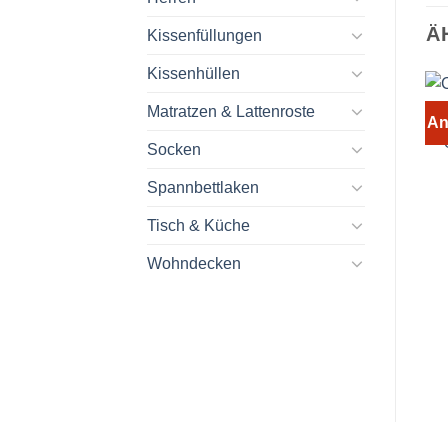
Ä
Kissenfüllungen
Kissenhüllen
Matratzen & Lattenroste
An
Socken
Spannbettlaken
Tisch & Küche
Wohndecken