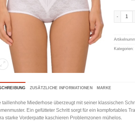
Naturana 
Alternativ
Artikelnum
Kategorien
SCHREIBUNG
ZUSÄTZLICHE INFORMATIONEN
MARKE
 taillenhohe Miederhose überzeugt mit seiner klassischen Sch
menmuster. Ein gefütteter Schritt sorgt für ein kompfortables Tr
ra starke Vorderpatte kaschieren Problemzonen mühelos.