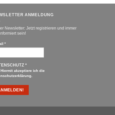
WSLETTER ANMELDUNG
r Newsletter: Jetzt registrieren und immer
informiert sein!
ail
*
TENSCHUTZ
*
Hiermit akzeptiere ich die
enschutzerklärung.