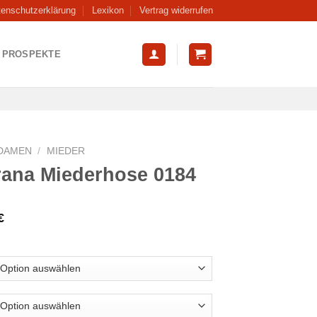
tenschutzerklärung
Lexikon
Vertrag widerrufen
PROSPEKTE
DAMEN
/
MIEDER
rana Miederhose 0184
€