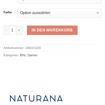
Farbe
Naturana Soft-BH Baumwolle 5220 Menge
IN DEN WARENKORB
Alternative:
Artikelnummer:
14003-5220
Kategorien:
BHs
,
Damen