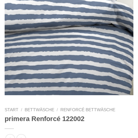
START
/
BETTWÄSCHE
/
RENFORCÉ BETTWÄSCHE
primera Renforcé 122002