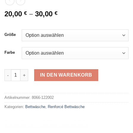
20,00
–
30,00
€
€
Größe
Farbe
primera Renforcé 122002 Menge
IN DEN WARENKORB
Alternative:
Artikelnummer:
8066-122002
Kategorien:
Bettwäsche
,
Renforcé Bettwäsche