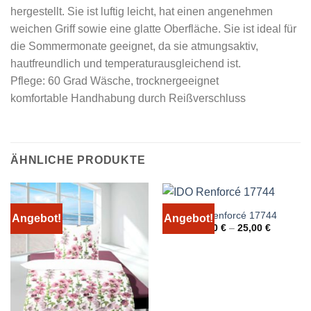
hergestellt. Sie ist luftig leicht, hat einen angenehmen
weichen Griff sowie eine glatte Oberfläche. Sie ist ideal für
die Sommermonate geeignet, da sie atmungsaktiv,
hautfreundlich und temperaturausgleichend ist.
Pflege: 60 Grad Wäsche, trocknergeeignet
komfortable Handhabung durch Reißverschluss
ÄHNLICHE PRODUKTE
IDO Renforcé 17744
Angebot!
Angebot!
15,00
€
–
25,00
€