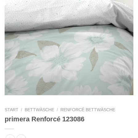
START
/
BETTWÄSCHE
/
RENFORCÉ BETTWÄSCHE
primera Renforcé 123086