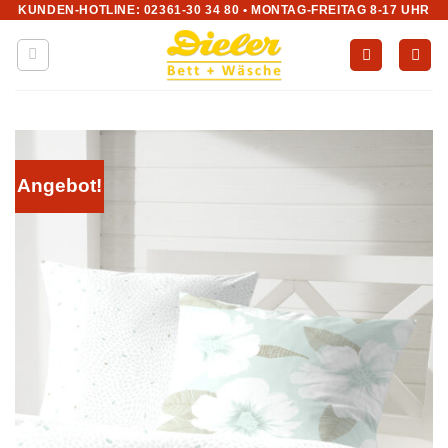
KUNDEN-HOTLINE: 02361-30 34 80 • MONTAG-FREITAG 8-17 UHR
Zum
Inhalt
springen
Angebot!