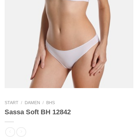
START
/
DAMEN
/
BHS
Sassa Soft BH 12842