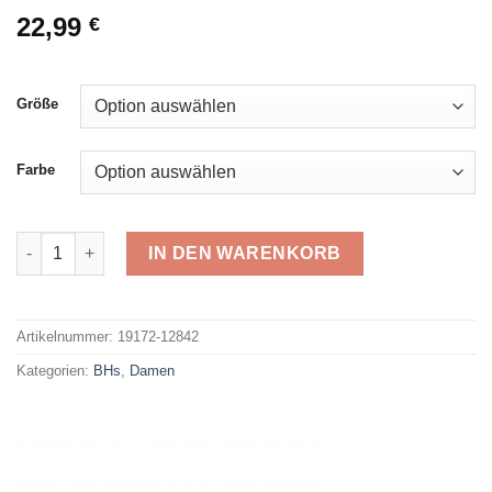
22,99
€
Größe
Farbe
Sassa Soft BH 12842 Menge
IN DEN WARENKORB
Alternative:
Artikelnummer:
19172-12842
Kategorien:
BHs
,
Damen